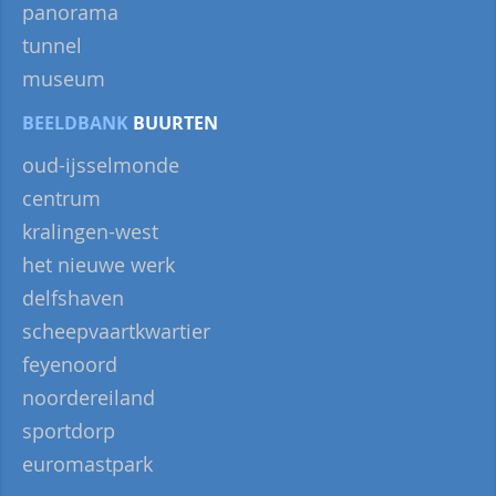
panorama
tunnel
museum
BEELDBANK
BUURTEN
oud-ijsselmonde
centrum
kralingen-west
het nieuwe werk
delfshaven
scheepvaartkwartier
feyenoord
noordereiland
sportdorp
euromastpark